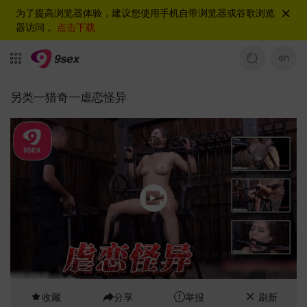
为了提高浏览器体验，建议您使用手机自带浏览器或谷歌浏览
器访问，
点击下载
en
另类一猎奇一虐恋怪异
收藏
分享
举报
刷新