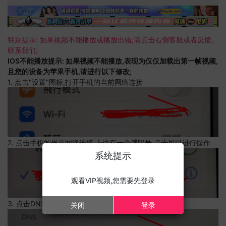
特别提示: 如果视频不能播放或播放出错,请点击右侧客服或者反馈,
联系我们;
IOS不能播放提示: 如果视频不能播放,表现为仅仅加载出第一帧视频,
且您的设备为苹果手机,请进行以下修改;
1. 点击"设置"图标,打开手机的当前网络连接
2. 点击手机的当前网络连接,上边有一个感叹号,点击可以进行操作
系统提示
观看VIP视频,您需要先登录
3. 点击DNS设置
关闭
登录