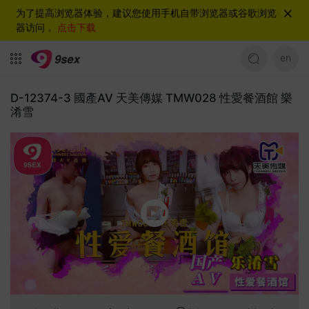
为了提高浏览器体验，建议您使用手机自带浏览器或谷歌浏览
器访问，
点击下载
en
D-12374-3 國產AV 天美傳媒 TMW028 性愛餐酒館 樂
淆雪