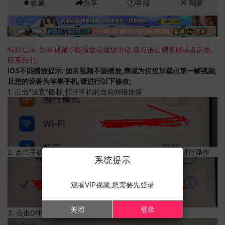
收藏
分享
举报
刷新
特别提示: 如果视频不能播放或播放出错,请点击右侧客服或者反馈,
联系我们;
IOS不能播放提示: 如果视频不能播放,表现为仅仅加载出第一帧视频,
且您的设备为苹果手机,请进行以下修改;
1. 点击"设置"图标,打开手机的当前网络连接
2. 点击手机的当前网络连接,上边有一个感叹号,点击可以进行操作
系统提示
观看VIP视频,您需要先登录
关闭
登录
3. 点击DNS设置