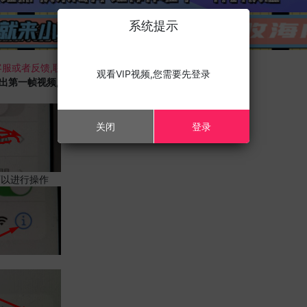
系统提示
服或者反馈,联系我们;
观看VIP视频,您需要先登录
载出第一帧视频,且您的设备为苹果手机,请进行以下修改;
关闭
登录
可以进行操作