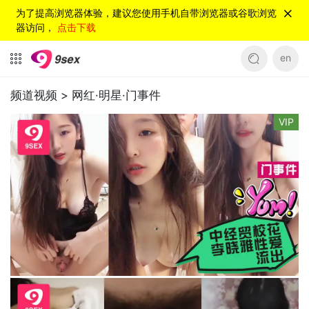
为了提高浏览器体验，建议您使用手机自带浏览器或谷歌浏览
器访问，
点击下载
en
频道视频 >
网红·明星·门事件
VIP