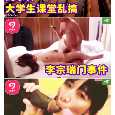
VIP
VIP