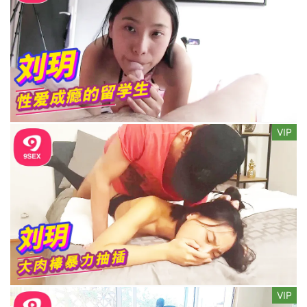
VIP
VIP