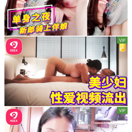
VIP
VIP