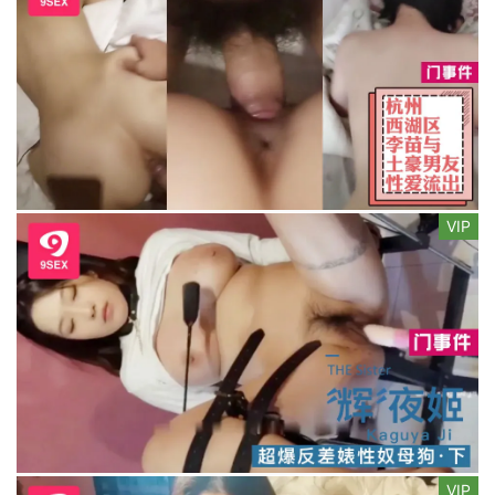
VIP
VIP